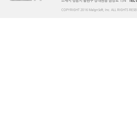
소재지 성남시 중원구 상대원동 금상로 134 
TEL 
COPYRIGHT 2016 MalgnSoft, Inc. ALL RIGHTS RESE