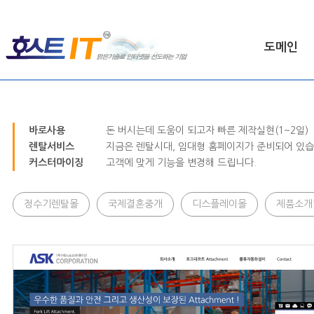
도메인
HOME >
업종별 홈페이지
바로사용
돈 버시는데 도움이 되고자 빠른 제작실현(1~2일)
렌탈서비스
지금은 렌탈시대, 임대형 홈페이지가 준비되어 있습
커스터마이징
고객에 맞게 기능을 변경해 드립니다.
정수기렌탈몰
국제결혼중개
디스플레이몰
제품소개